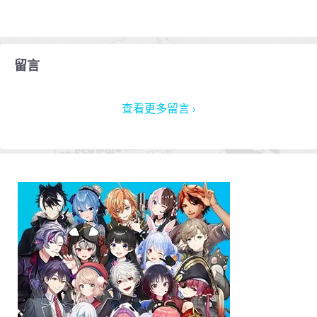
留言
查看更多留言 ›