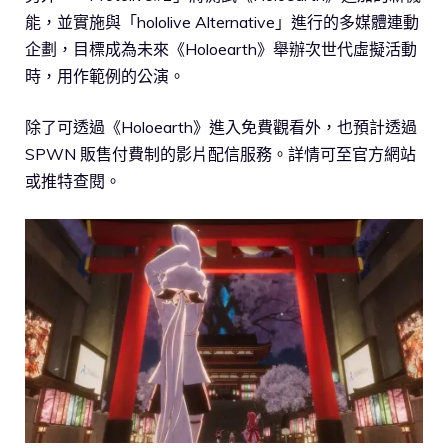
能，並實施與「hololive Alternative」進行的多媒體連動
企劃，目標成為未來《Holoearth》舉辦次世代虛擬活動
時，用作範例的公演。
除了可透過《Holoearth》進入免費觀看外，也預計透過
SPWN 販售付費制的影片配信服務。詳情可至官方網站
或推特查閱。