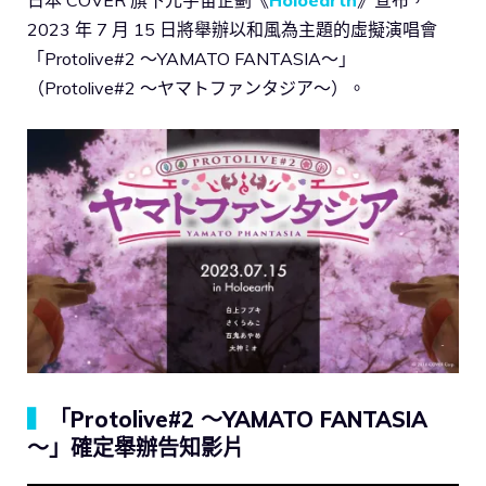
2023 年 7 月 15 日將舉辦以和風為主題的虛擬演唱會
「Protolive#2 ～YAMATO FANTASIA～」
（Protolive#2 ～ヤマトファンタジア～）。
▍
「Protolive#2 ～YAMATO FANTASIA
～」確定舉辦告知影片