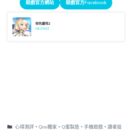
遊戲官方網站
遊戲官方Facebook
棕色塵埃2
NEOWIZ
心得測評
、
Qoo獨家
、
Q蛋製造
、
手機遊戲
、
讀者投