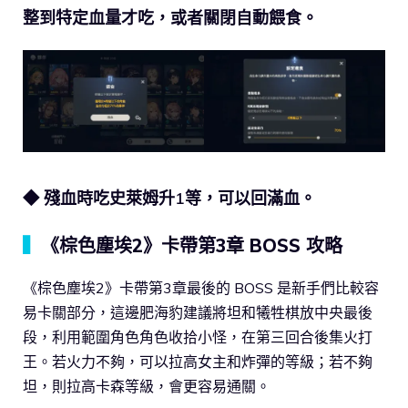
整到特定血量才吃，或者關閉自動餵食。
◆ 殘血時吃史萊姆升1等，可以回滿血。
▍
《棕色塵埃2》卡帶第3章 BOSS 攻略
《棕色塵埃2》卡帶第3章最後的 BOSS 是新手們比較容
易卡關部分，這邊肥海豹建議將坦和犧牲棋放中央最後
段，利用範圍角色角色收拾小怪，在第三回合後集火打
王。若火力不夠，可以拉高女主和炸彈的等級；若不夠
坦，則拉高卡森等級，會更容易通關。