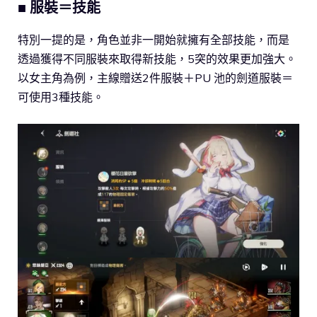
■ 服裝＝技能
特別一提的是，角色並非一開始就擁有全部技能，而是
透過獲得不同服裝來取得新技能，5突的效果更加強大。
以女主角為例，主線贈送2件服裝＋PU 池的劍道服裝＝
可使用3種技能。