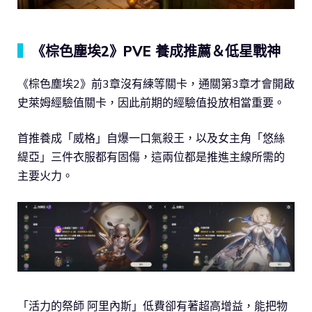
▍
《棕色塵埃2》PVE 養成推薦＆低星戰神
《棕色塵埃2》前3章沒有練等關卡，通關第3章才會開啟
史萊姆經驗值關卡，因此前期的經驗值投放相當重要。
首推養成「威格」自爆一口氣殺王，以及女主角「悠絲
緹亞」三件衣服都有固傷，這兩位都是推進主線所需的
主要火力。
「活力的祭師 阿里內斯」低費卻有著超高增益，能把物