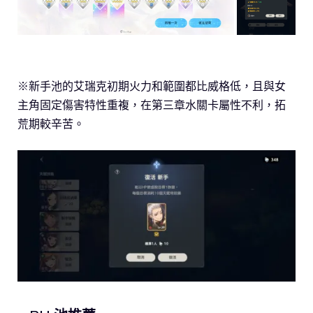
※新手池的艾瑞克初期火力和範圍都比威格低，且與女
主角固定傷害特性重複，在第三章水關卡屬性不利，拓
荒期較辛苦。