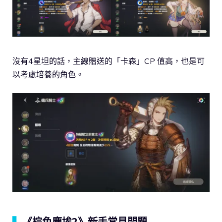
沒有4星坦的話，主線贈送的「卡森」CP 值高，也是可
以考慮培養的角色。
▍
《棕色塵埃2》新手常見問題