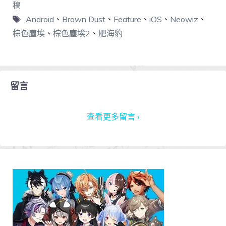
稿
Android
、
Brown Dust
、
Feature
、
iOS
、
Neowiz
、
棕色塵埃
、
棕色塵埃2
、
肥海豹
留言
查看更多留言 ›