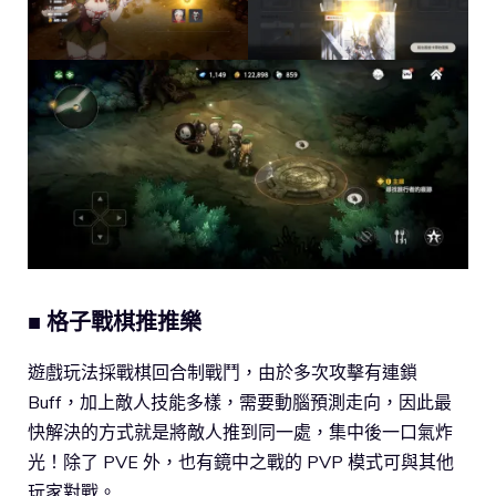
■ 格子戰棋推推樂
遊戲玩法採戰棋回合制戰鬥，由於多次攻擊有連鎖
Buff，加上敵人技能多樣，需要動腦預測走向，因此最
快解決的方式就是將敵人推到同一處，集中後一口氣炸
光！除了 PVE 外，也有鏡中之戰的 PVP 模式可與其他
玩家對戰。