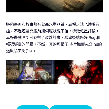
遊戲畫面和故事都有著高水準品質，戰棋玩法也燒腦有
趣，不過遊戲開服前期伺服狀況不佳，導致低星評價，
幸好遊戲 PD 已發布了改善計畫，希望後續修好 Bug 和
帳號綁定的問題，不然，真的可惜了《棕色塵埃2》做的
這麼精美啊(ˊ·ω·ˋ)