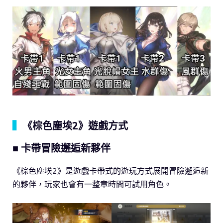
▍
《棕色塵埃2》遊戲方式
■ 卡帶冒險邂逅新夥伴
《棕色塵埃2》是遊戲卡帶式的遊玩方式展開冒險邂逅新
的夥伴，玩家也會有一整章時間可試用角色。