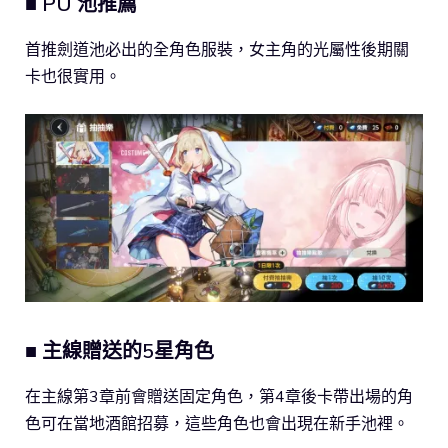
■ PU 池推薦
首推劍道池必出的全角色服裝，女主角的光屬性後期關
卡也很實用。
■ 主線贈送的5星角色
在主線第3章前會贈送固定角色，第4章後卡帶出場的角
色可在當地酒館招募，這些角色也會出現在新手池裡。