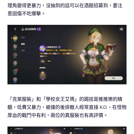
理角變得更暴力，沒抽到的話可以在酒館招募到，要注
意固傷不吃爆擊。
「克萊服裝」和「學校女王艾瑪」的踢技是推推樂的精
髓，低費又暴力，被撞的後排敵人經常直接 K.O.，在怪物
厚血的戰鬥中有利，兩位的異服裝也有高評價。