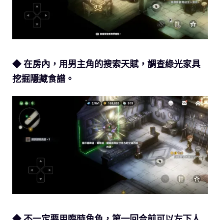
◆ 在房內，用男主角的搜索天賦，調查綠光家具
挖掘隱藏食譜。
◆ 不一定要用臨時角色，第一回合前可以左下人