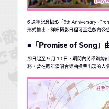
6 週年紀念攝影「6th Anniversary -Pro
形式推出，詳細攝影日程可至遊戲內公
■「Promise of Son
即日起至 9 月 10 日，期間內將舉辦總
務，曾在週年演唱會樂曲投票出現的人