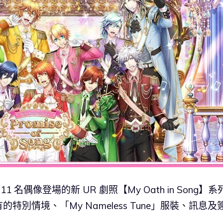
等 11 名偶像登場的新 UR 劇照【My Oath in Song】系
別情境、「My Nameless Tune」服裝、訊息及