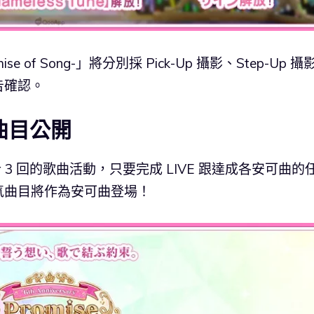
mise of Song-」將分別採 Pick-Up 攝影、Step-Up 攝
告確認。
g」曲目公開
計 3 回的歌曲活動，只要完成 LIVE 跟達成各安可曲的
氣曲目將作為安可曲登場！