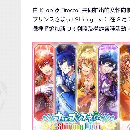
由 KLab 及 Broccoli 共同推出的女
プリンスさまっ♪ Shining Live）在
戲裡將追加新 UR 劇照及舉辦各種活動，另外