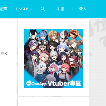
註冊
登入
戲庫
ENGLISH
0