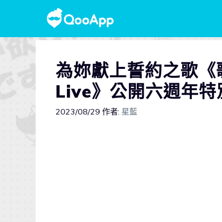
為妳獻上誓約之歌《歌之
Live》公開六週年
2023/08/29
作者:
星藍