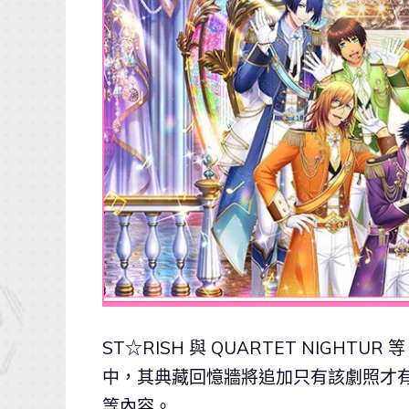
ST☆RISH 與 QUARTET NIGHTUR 
中，其典藏回憶牆將追加只有該劇照才有的特
等內容。