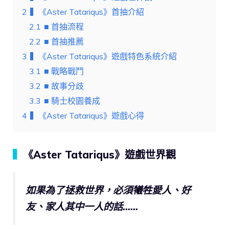
2
▍《Aster Tatariqus》首抽介紹
2.1
■ 首抽流程
2.2
■ 首抽推薦
3
▍《Aster Tatariqus》遊戲特色系統介紹
3.1
■ 戰略戰鬥
3.2
■ 故事分歧
3.3
■ 騎士校園養成
4
▍《Aster Tatariqus》遊戲心得
▍
《Aster Tatariqus》遊戲世界觀
如果為了拯救世界，必須犧牲愛人、好
友、家人其中一人的話……