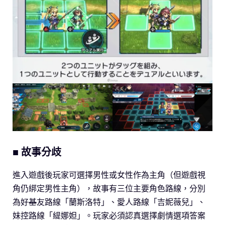
■ 故事分歧
進入遊戲後玩家可選擇男性或女性作為主角（但遊戲視
角仍綁定男性主角），故事有三位主要角色路線，分別
為好
基
友路線「蘭斯洛特」、愛人路線「吉妮薇兒」、
妹控路線「緹娜妲」。玩家必須認真選擇劇情選項答案