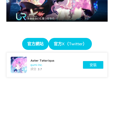
官方網站
官方X（Twitter）
Aster Tatariqus
安裝
gumi Inc.
評分:
3.7