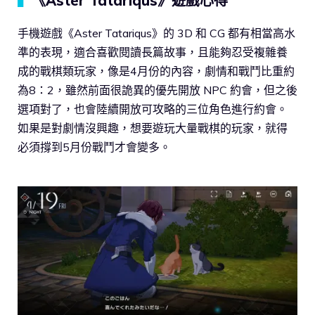
▍
《Aster Tatariqus》遊戲心得
手機遊戲《Aster Tatariqus》的 3D 和 CG 都有相當高水
準的表現，適合喜歡閱讀長篇故事，且能夠忍受複雜養
成的戰棋類玩家，像是4月份的內容，劇情和戰鬥比重約
為8：2，雖然前面很詭異的優先開放 NPC 約會，但之後
選項對了，也會陸續開放可攻略的三位角色進行約會。
如果是對劇情沒興趣，想要遊玩大量戰棋的玩家，就得
必須撐到5月份戰鬥才會變多。