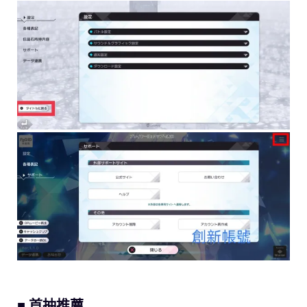
■ 首抽推薦