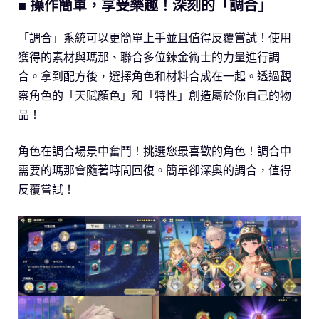
■ 操作簡單，享受樂趣！深刻的「調合」
「調合」系統可以更簡單上手並且值得反覆嘗試！使用
獲得的素材與瑪那、聯合多位鍊金術士的力量進行調
合。拿到配方後，選擇角色和材料合成在一起。透過觀
察角色的「天賦顏色」和「特性」創造屬於你自己的物
品！
角色在調合場景中奮鬥！挑選您最喜歡的角色！調合中
需要的瑪那會隨著時間回復。簡單卻深奧的調合，值得
反覆嘗試！