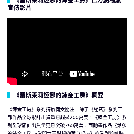
▍
《蕾斯萊莉婭娜的鍊金工房》官方劇場感
宣傳影片
▍
《蕾斯萊莉婭娜的鍊金工房》概要
《鍊金工房》系列持續備受關注！除了《秘密》系列三
部作品全球累計出貨量已超過200萬套，《鍊金工房》系
列全球累計出貨量更已突破750萬套，而動畫作品《萊莎
的鍊金工房 ～常闇女王與秘密藏身處～》亦受到粉絲熱