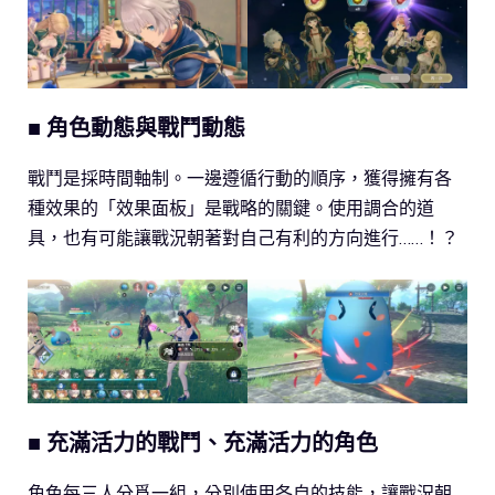
■ 角色動態與戰鬥動態
戰鬥是採時間軸制。一邊遵循行動的順序，獲得擁有各
種效果的「效果面板」是戰略的關鍵。使用調合的道
具，也有可能讓戰況朝著對自己有利的方向進行……！？
■ 充滿活力的戰鬥、充滿活力的角色
角色每三人分爲一組，分別使用各自的技能，讓戰況朝