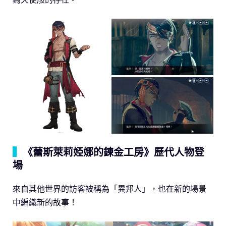
▍
《蕾斯萊莉婭娜的鍊金工房》歷代人物登
場
來自其他世界的訪客被稱為「異邦人」，也在新的場景
中編織新的故事！