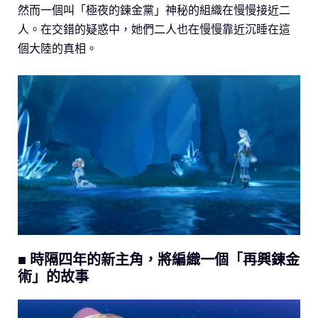
然而一個叫「極夜的鍊金黨」神秘的組織在慢慢接近二
人。在交錯的疑惑中，她們二人也在慢慢靠近沉睡在這
個大陸的真相。
■ 時隔四年的新主角，將編織一個「再興鍊金
術」的故事