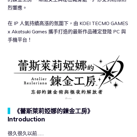
烈響應。
在 IP 人氣持續高漲的氛圍下，由 KOEI TECMO GAMES
x Akatsuki Games 攜手打造的最新作品確定登陸 PC 與
手機平台！
▍
《蕾斯萊莉婭娜的鍊金工房》
Introduction
很久很久以前……