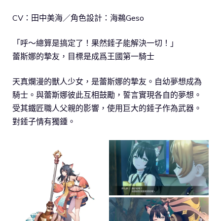
CV：田中美海／角色設計：海鵜Geso
「呼～總算是搞定了！果然錘子能解決一切！」
蕾斯娜的摯友，目標是成爲王國第一騎士
天真爛漫的獸人少女，是蕾斯娜的摯友。自幼夢想成為
騎士。與蕾斯娜彼此互相鼓勵，誓言實現各自的夢想。
受其鐵匠職人父親的影響，使用巨大的錘子作為武器。
對錘子情有獨鍾。