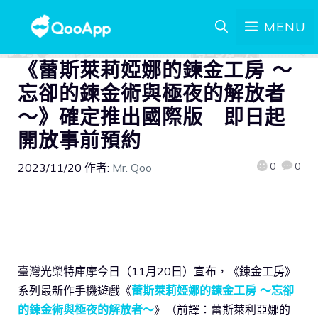
MENU
《蕾斯萊莉婭娜的鍊金工房 ～
忘卻的鍊金術與極夜的解放者
～》確定推出國際版 即日起
開放事前預約
0
0
2023/11/20
作者:
Mr. Qoo
臺灣光榮特庫摩今日（11月20日）宣布，《鍊金工房》
系列最新作手機遊戲《
蕾斯萊莉婭娜的鍊金工房 ～忘卻
的鍊金術與極夜的解放者～
》（前譯：蕾斯萊利亞娜的