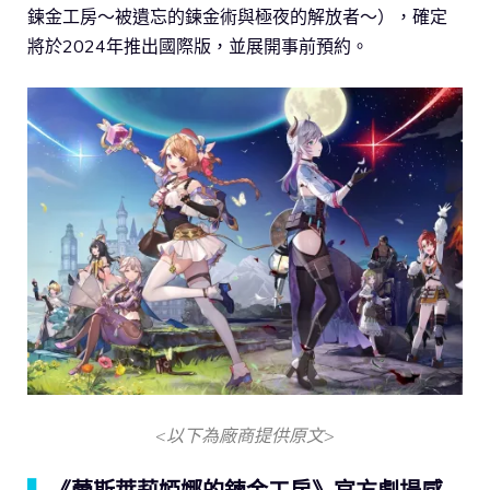
鍊金工房～被遺忘的鍊金術與極夜的解放者～），確定
將於2024年推出國際版，並展開事前預約。
<以下為廠商提供原文>