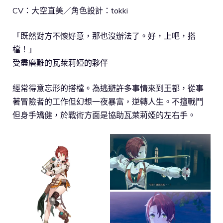
CV：大空直美／角色設計：tokki
「既然對方不懷好意，那也沒辦法了。好，上吧，搭
檔！」
受盡磨難的瓦萊莉婭的夥伴
經常得意忘形的搭檔。為逃避許多事情來到王都，從事
著冒險者的工作但幻想一夜暴富，逆轉人生。不擅戰鬥
但身手矯健，於戰術方面是協助瓦萊莉婭的左右手。