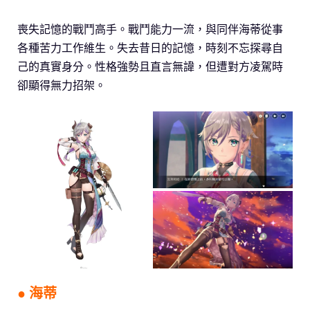
喪失記憶的戰鬥高手。戰鬥能力一流，與同伴海蒂從事
各種苦力工作維生。失去昔日的記憶，時刻不忘探尋自
己的真實身分。性格強勢且直言無諱，但遭對方凌駕時
卻顯得無力招架。
● 海蒂