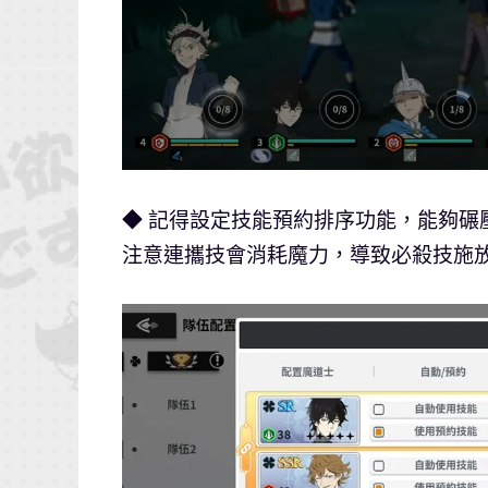
◆ 記得設定技能預約排序功能，能夠
注意連攜技會消耗魔力，導致必殺技施