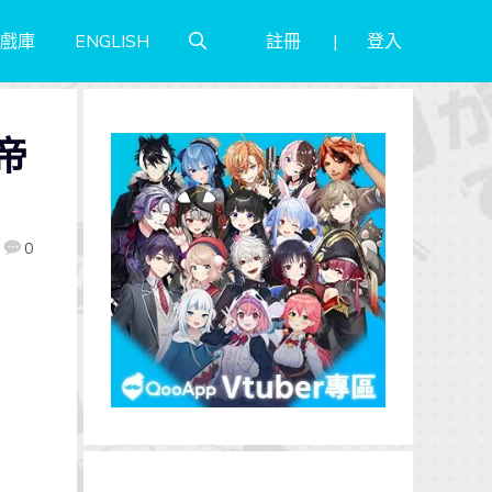
註冊
登入
戲庫
ENGLISH
帝
0