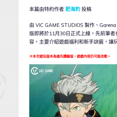
本篇由特約作者
肥海豹
投稿
由 VIC GAME STUDIOS 製作、Ga
版即將於11月30日正式上線，先前筆
容，主要介紹遊戲福利和新手訣竅，讓
※本次遊玩版本為搶先體驗版，遊戲內容仍可能改動。