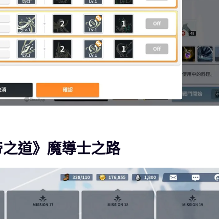
帝之道》魔導士之路