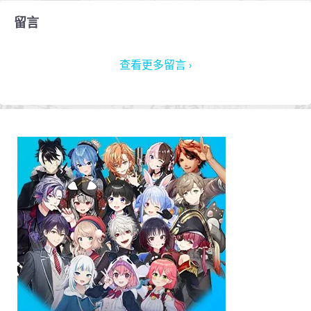
留言
查看更多留言 ›