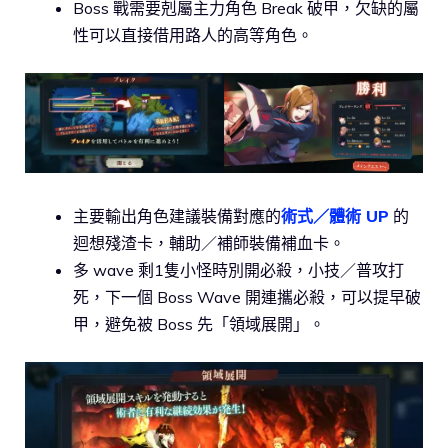
Boss 戰需要剋屬主力角色 Break 破甲，欠缺的屬
性可以直接借用路人的高等角色。
主要輸出角色建議裝備對應的
術式／體術 UP
的
迴想殘渣卡，輔助／補師裝備補血卡。
多 wave 剩1隻小怪時別開必殺，小技／普攻打
死，下一個 Boss Wave 開連攜必殺，可以提早破
甲，避免被 Boss 先「領域展開」。