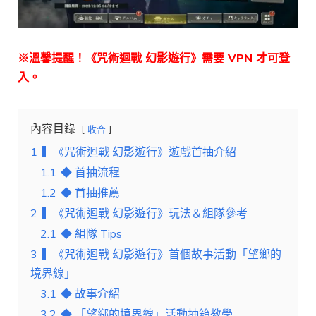
※溫馨提醒！《咒術迴戰 幻影遊行》需要 VPN 才可登
入。
內容目錄
收合
1
▍《咒術迴戰 幻影遊行》遊戲首抽介紹
1.1
◆ 首抽流程
1.2
◆ 首抽推薦
2
▍《咒術迴戰 幻影遊行》玩法＆組隊參考
2.1
◆ 組隊 Tips
3
▍《咒術迴戰 幻影遊行》首個故事活動「望鄉的
境界線」
3.1
◆ 故事介紹
3.2
◆ 「望鄉的境界線」活動抽箱教學