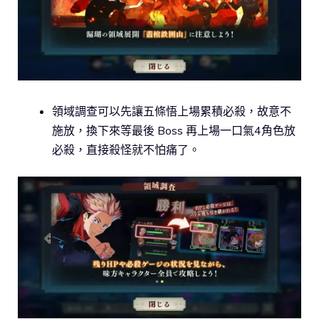
領域調查可以先讓五條悟上場累積必殺，故意不
施放，換下來等最後 Boss 再上場一口氣4角色放
必殺，直接殺怪就不怕痛了。