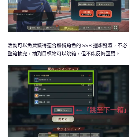
活動可以免費獲得適合體術角色的 SSR 迴想殘渣，不必
整箱抽完，抽到目標物可以跳箱，但不能反悔回頭。