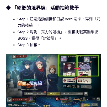
◆ 「望鄉的境界線」活動抽箱教學
Step 1.通關活動劇情和日課 hard 關卡，得到「咒
力的殘穢」。
Step 2.消耗「咒力的殘穢」，重複挑戰高難單體
BOSS，獲得「討祓証」。
Step 3.抽箱。