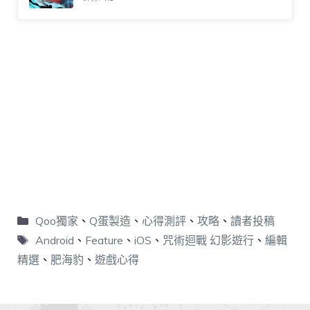
Qoo獨家
、
Q蛋製造
、
心得測評
、
攻略
、
讀者投稿
Android
、
Feature
、
iOS
、
咒術迴戰 幻影遊行
、
編輯
精選
、
肥海豹
、
遊戲心得