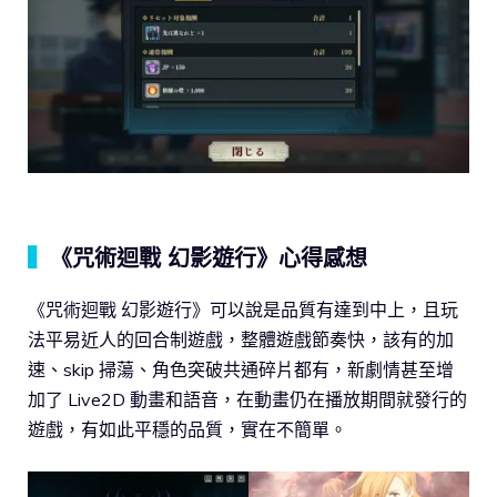
▍
《咒術迴戰 幻影遊行》心得感想
《咒術迴戰 幻影遊行》可以說是品質有達到中上，且玩
法平易近人的回合制遊戲，整體遊戲節奏快，該有的加
速、skip 掃蕩、角色突破共通碎片都有，新劇情甚至增
加了 Live2D 動畫和語音，在動畫仍在播放期間就發行的
遊戲，有如此平穩的品質，實在不簡單。