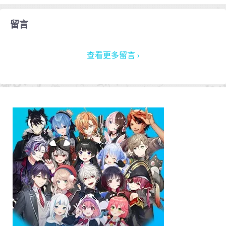
留言
查看更多留言 ›