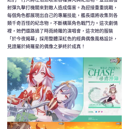
射彈丸擊打機關來對敵人造成傷害。為迎接重重挑戰，
每個角色都展現出自己的專屬技能，艦長還將收集到各
類千奇百怪的紀念物，不斷構築角色戰鬥力。這次劇情
裡，她們還路過了時雨綺羅的演唱會，這次她的服裝
「於今夜揭幕」採用整體深紅色的經典偶像風格設計，
見證屬於綺羅星的偶像之夢終於成真！