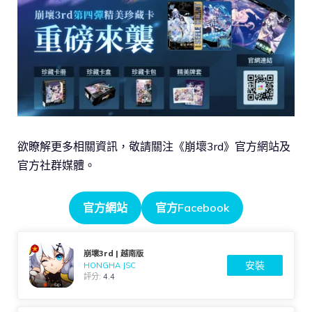
欲瞭解更多相關資訊，敬請關注《崩壞3rd》官方網站及
官方社群媒體。
官方網站
官方Facebook
崩壞3rd | 越南版
安裝
HONGHA JSC
評分:
4.4