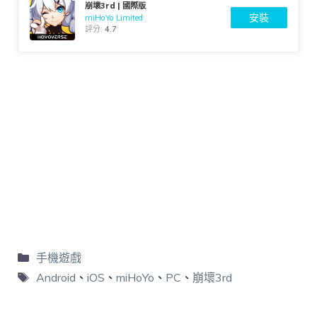
崩壞3rd | 國際版
安裝
miHoYo Limited
評分:
4.7
手機遊戲
Android
、
iOS
、
miHoYo
、
PC
、
崩壞3rd