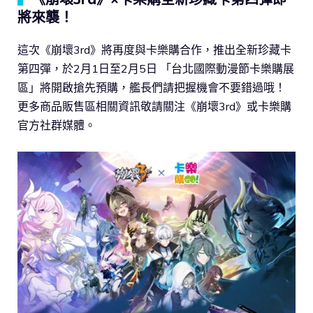
將來襲！
這次《崩壞3rd》將再度與卡樂購合作，推出全新珍藏卡
第四彈，於2月1日至2月5日 「台北國際動漫節卡樂購展
區」將開啟搶先預購，艦長們請把握機會不要錯過哦！
更多商品販售區相關資訊敬請關注《崩壞3rd》或卡樂購
官方社群媒體。