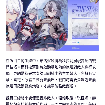
在課目二的訓練中，布洛妮婭將為科拉莉展現高超的戰
鬥技巧。而科拉莉則將啟動場地內的炮塔對敵人進行攻
擊。貝納勒斯是本次課目訓練中的主要敵人，它擁有火
焰、雷電、冰霜三種弱元素盾，戰鬥時需要先靠近元素
炮塔再啟動對應炮塔，才能擊破強敵護盾。
課目三總結來說便是轟炸敵人，輕鬆取勝，琪亞娜，赫
麗婭與科拉莉將並肩作戰，一同展開緊密的合作。每隔