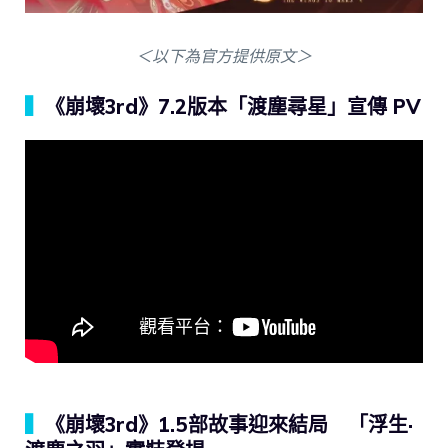
＜以下為官方提供原文＞
▍
《崩壞3rd》7.2版本「渡塵尋星」宣傳 PV
▍
《崩壞3rd》1.5部故事迎來結局 「浮生·