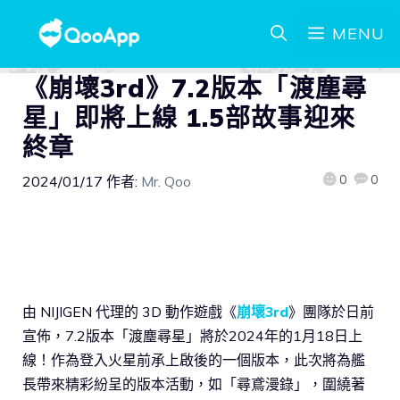
MENU
《崩壞3rd》7.2版本「渡塵尋
星」即將上線 1.5部故事迎來
終章
0
0
2024/01/17
作者:
Mr. Qoo
由 NIJIGEN 代理的 3D 動作遊戲《
崩壞3rd
》團隊於日前
宣佈，7.2版本「渡塵尋星」將於2024年的1月18日上
線！作為登入火星前承上啟後的一個版本，此次將為艦
長帶來精彩紛呈的版本活動，如「尋鳶漫錄」，圍繞著