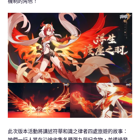
機制的角色！
此次版本活動將講述符華和識之律者四處旅遊的故事：
她們一行人將在沿途收集各種彈丸與紀念物，並透過發