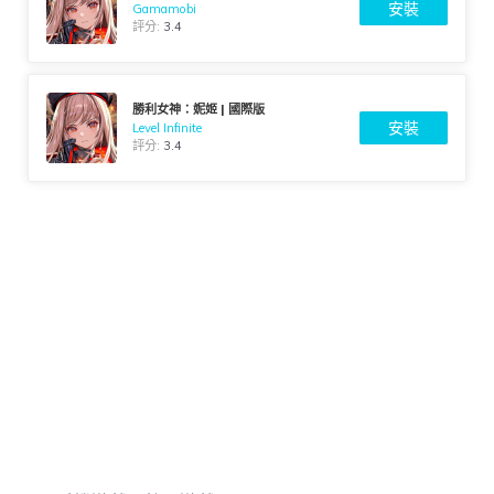
安裝
Gamamobi
評分:
3.4
勝利女神：妮姬 | 國際版
安裝
Level Infinite
評分:
3.4