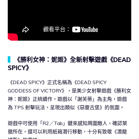
▍
《勝利女神：妮姬》全新射擊遊戲《DEAD
SPICY》
《DEAD SPICY》正式名稱為《DEAD SPICY
GODDESS OF VICTORY》，是美少女射擊遊戲《勝利女
神：妮姬》正統續作，遊戲以「謝芙蒂」為主角，遊戲
為 TPS 射擊玩法，呈現出類似《惡靈古堡》的氛圍。
遊戲中可使用「R2／Tab」鍵來感知周圍敵人，確認萊
徹所在，還可以利用紙箱潛行移動，十分有致敬《潛龍