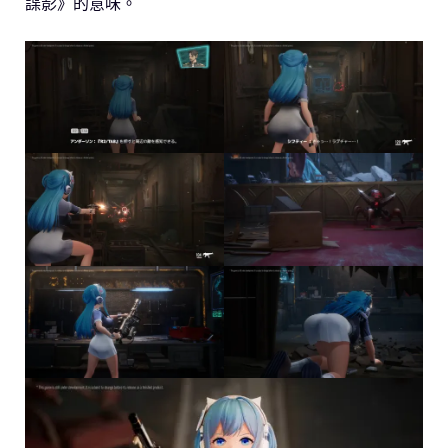
諜影》的意味。