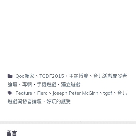
Qoo獨家
、
TGDF2015
、
主題博覽
、
台北遊戲開發者
論壇
、
專輯
、
手機遊戲
、
獨立遊戲
Feature
、
Fiero
、
Joseph Peter McGinn
、
tgdf
、
台北
遊戲開發者論壇
、
好玩的感受
留言