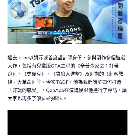
過去，Joe以資深或首席設計師身份，參與製作多個遊戲
大作，包括有兒童版GTA之稱的《辛普森家庭：打帶
跑》、《史瑞克》、《袋狼大進擊》及近期的《刺客教
條‧大革命》等。今次TGDF，他為我們講解如何打造
「好玩的感受」。QooApp在演講後跟他進行了專訪，讓
大家也再多了解Joe的想法。