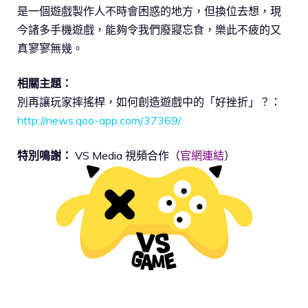
是一個遊戲製作人不時會困惑的地方，但換位去想，現
今諸多手機遊戲，能夠令我們廢寢忘食，樂此不疲的又
真寥寥無幾。
相關主題：
別再讓玩家摔搖桿，如何創造遊戲中的「好挫折」？：
http://news.qoo-app.com/37369/
特別鳴謝：
VS Media 視頻合作（
官網連結
）