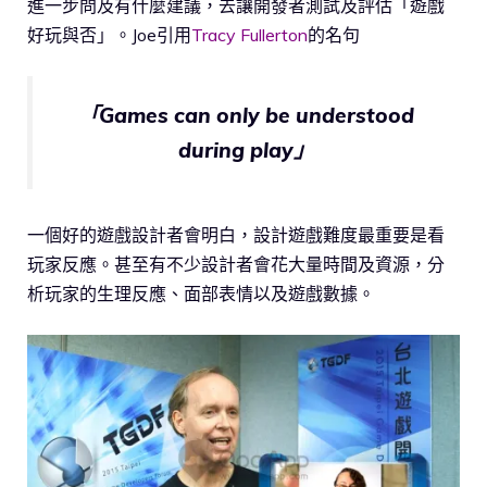
進一步問及有什麼建議，去讓開發者測試及評估「遊戲
好玩與否」。Joe引用
Tracy Fullerton
的名句
「Games can only be understood
during play」
一個好的遊戲設計者會明白，設計遊戲難度最重要是看
玩家反應。甚至有不少設計者會花大量時間及資源，分
析玩家的生理反應、面部表情以及遊戲數據。