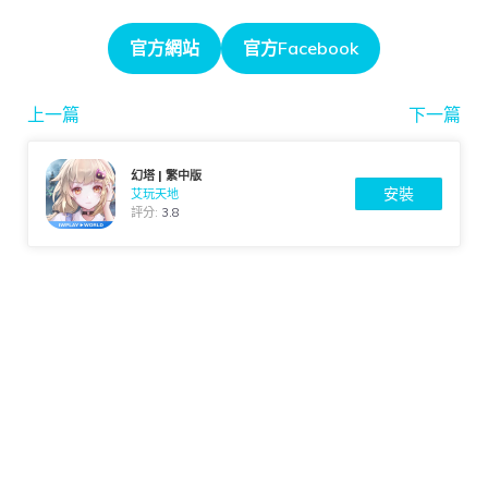
官方網站
官方Facebook
上一篇
下一篇
幻塔 | 繁中版
安裝
艾玩天地
評分:
3.8