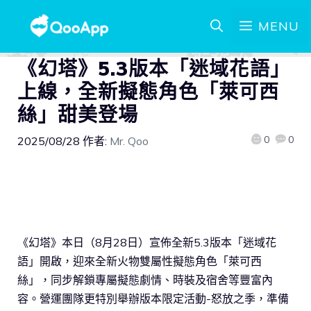
MENU
《幻塔》5.3版本「迷域花語」
上線，全新擬態角色「萊可西
絲」甜美登場
0
0
2025/08/28
作者:
Mr. Qoo
《幻塔》本日（8月28日）宣佈全新5.3版本「迷域花
語」開啟，迎來全新火物雙屬性擬態角色「萊可西
絲」，同步解鎖專屬擬態劇情、時裝及宿舍等豐富內
容。營運團隊更特別舉辦版本限定活動-怒放之季，準備