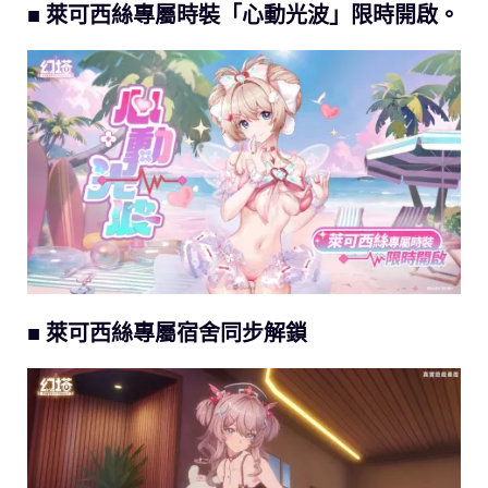
■ 萊可西絲專屬時裝「心動光波」限時開啟。
■ 萊可西絲專屬宿舍同步解鎖