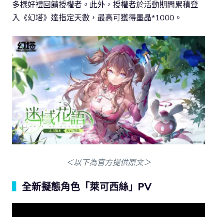
多樣好禮回饋授權者。此外，授權者於活動期間累積登
入《幻塔》達指定天數，最高可獲得墨晶*1000。
＜以下為官方提供原文＞
▍
全新擬態角色「萊可西絲」PV