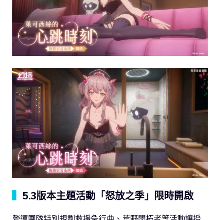
▍
5.3版本主題活動「怒放之季」限時開啟
營運團隊特別規劃救援急行曲、荒野開拓者等活動讓授