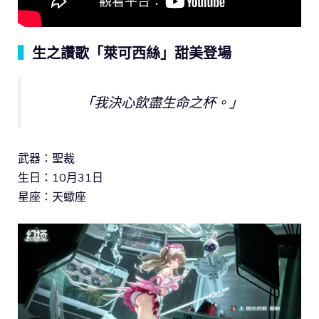
▍
生之讚歌「萊可西絲」甜美登場
「我決心飲盡生命之杯。」
武器：聖裁
生日：10月31日
星座：天蠍座