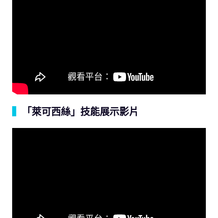
▍
「萊可西絲」技能展示影片