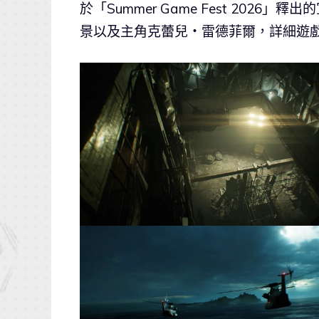
於「Summer Game Fest 20
景以及主角克蕾兒・雷德菲爾，詳細遊