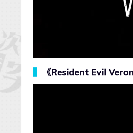
▍
《Resident Evil Ve