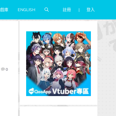
註冊
登入
戲庫
ENGLISH
0