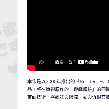
本作是以2000年推出的《Resident Ev
品，將在重視原作的「遊戲體驗」的同
畫面技術，將瘋狂與陰謀、愛與仇恨交