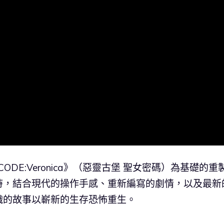
il CODE:Veronica》（惡靈古堡 聖女密碼）為基礎的重
時，結合現代的操作手感、重新編寫的劇情，以及最新
織的故事以嶄新的生存恐怖重生。