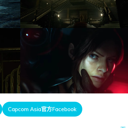
Capcom Asia官方Facebook