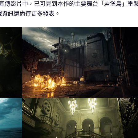
26」釋出的宣傳影片中，已可見到本作的主要舞台「岩堡島」重
戲資訊還尚待更多發表。