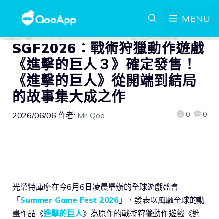
MENU
SGF2026：戰術狩獵動作遊戲
《進擊的巨人３》確定發售！
《進擊的巨人》從開端到結局
的故事集大成之作
0
0
2026/06/06
作者:
Mr. Qoo
光榮特庫摩在今6月6日凌晨舉辦的全球遊戲盛會
「
Summer Game Fest 2026
」，發表以風靡全球的動
畫作品《
進擊的巨人
》為原作的戰術狩獵動作遊戲《進