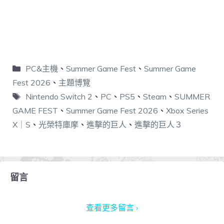
PC&主機
、
Summer Game Fest
、
Summer Game
Fest 2026
、
主題博覽
Nintendo Switch 2
、
PC
、
PS5
、
Steam
、
SUMMER
GAME FEST
、
Summer Game Fest 2026
、
Xbox Series
X｜S
、
光榮特庫摩
、
進擊的巨人
、
進擊的巨人３
留言
查看更多留言 ›