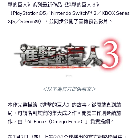
擊的巨人》系列最新作品《進擊的巨人３》
（PlayStation®5／Nintendo Switch™ 2／XBOX Series
X|S／Steam®），並同步公開了宣傳預告影片。
＜以下為官方提供原文＞
本作完整描繪《進擊的巨人》的故事，從開端直到結
局，可謂名副其實的集大成之作。開發工作則延續前
作，由「ω-Force（Omega Force）」負責擔綱。
在7月2日（四）上午6:00全球播出的官方網路節目中，