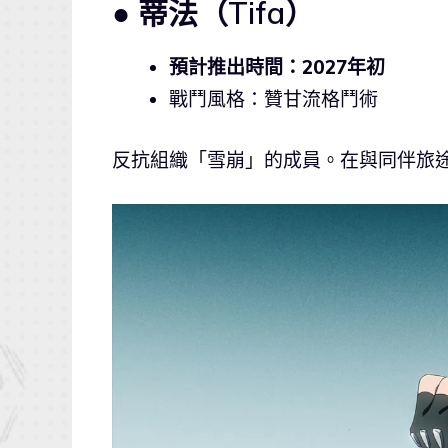
● 蒂法（Tifa）
預計推出時間：2027年初
戰鬥風格：贊甘流格鬥術
反抗組織「雪崩」的成員。在與同伴旅