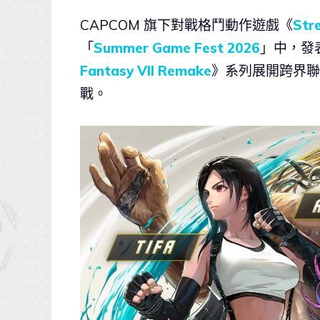
CAPCOM 旗下對戰格鬥動作遊戲《
Stre
「
Summer Game Fest 2026
」中，發
Fantasy VII Remake
》系列展開跨界聯
戰。