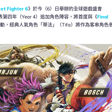
et Fighter 6
》於今（6）日舉辦的全球遊戲盛會
表第四年（Year 4）追加角色陣容，將首度與《
Final
動，經典人氣角色「蒂法」（Tifa）將作為客串角色