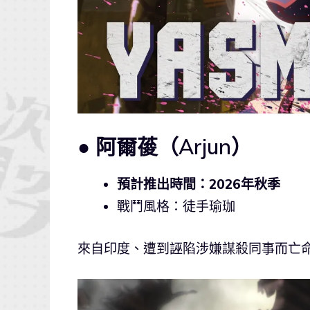
● 阿爾葰（Arjun）
預計推出時間：2026年秋季
戰鬥風格：徒手瑜珈
來自印度、遭到誣陷涉嫌謀殺同事而亡