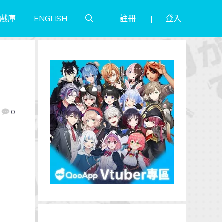
註冊
登入
戲庫
ENGLISH
0