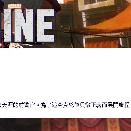
命天涯的前警官。為了追查真兇並貫徹正義而展開旅程