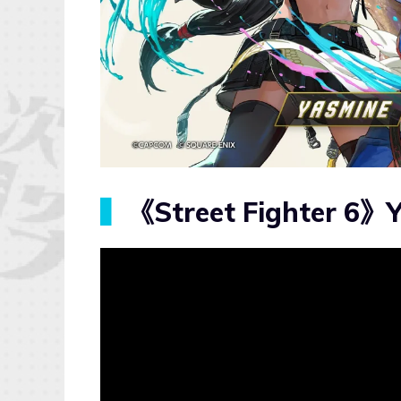
▍
《Street Fighter 