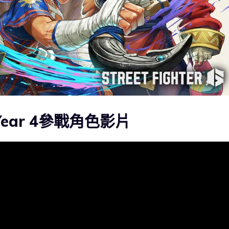
6》Year 4參戰角色影片