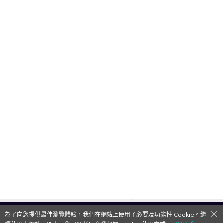
為了向您提供最佳瀏覽體驗，我們在網站上使用了必要及功能性 Cookie。繼
QooApp Limited © 2026