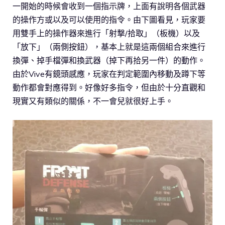
一開始的時候會收到一個指示牌，上面有說明各個武器
的操作方或以及可以使用的指令。由下圖看見，玩家要
用雙手上的操作器來進行「射撃/拾取」（板機）以及
「放下」（兩側按鈕），基本上就是這兩個組合來進行
換彈、掉手檔彈和換武器（掉下再拾另一件）的動作。
由於Vive有鏡頭感應，玩家在判定範圍內移動及蹲下等
動作都會對應得到。好像好多指令，但由於十分直觀和
現實又有類似的關係，不一會兒就很好上手。