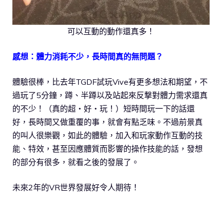
可以互動的動作還真多！
感想：體力消耗不少，長時間真的無問題？
體驗很棒，比去年TGDF試玩Vive有更多想法和期望，不
過玩了5分鐘，蹲、半蹲以及站起來反撃對體力需求還真
的不少！（真的超‧好‧玩！）短時間玩一下的話還
好，長時間又做重覆的事，就會有點乏味。不過前景真
的叫人很樂觀，如此的體驗，加入和玩家動作互動的技
能、特效，甚至因應體質而影響的操作技能的話，發想
的部分有很多，就看之後的發展了。
未來2年的VR世界發展好令人期待！