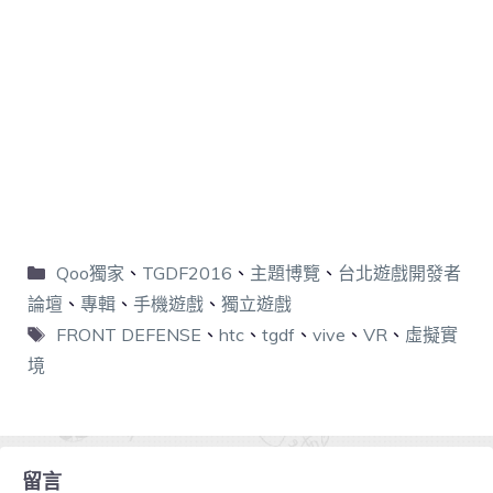
Qoo獨家
、
TGDF2016
、
主題博覽
、
台北遊戲開發者
論壇
、
專輯
、
手機遊戲
、
獨立遊戲
FRONT DEFENSE
、
htc
、
tgdf
、
vive
、
VR
、
虛擬實
境
留言