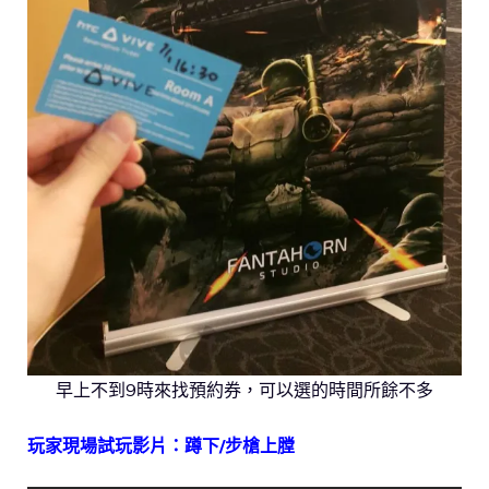
早上不到9時來找預約券，可以選的時間所餘不多
玩家現場試玩影片：蹲下/步槍上膛