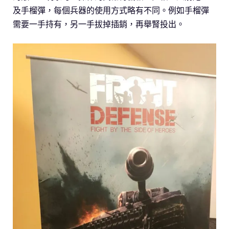
及手榴彈，每個兵器的使用方式略有不同。例如手榴彈
需要一手持有，另一手拔掉插銷，再舉腎投出。