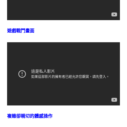
遊戲戰鬥畫面
複雜卻親切的體感操作