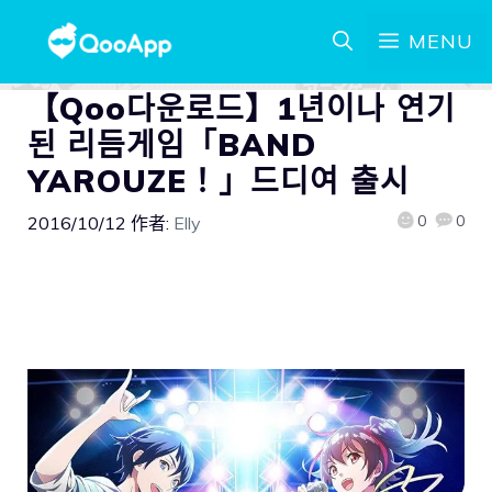
MENU
【Qoo다운로드】1년이나 연기
된 리듬게임「BAND
YAROUZE！」드디여 출시
0
0
2016/10/12
作者:
Elly