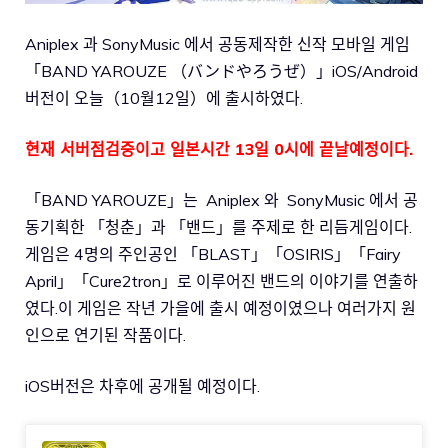
Aniplex 과 SonyMusic 에서 공동제작한 신작 모바일 게임
「BAND YAROUZE （バンドやろうぜ）」iOS/Android
버전이 오늘（10월12일）에 출시하였다.
현재 서버점검중이고 일본시간 13일 0시에 끝날예정이다.
「BAND YAROUZE」는 Aniplex 와 SonyMusic 에서 공
동기획한 「청춘」과 「밴드」를 주제로 한 리듬게임이다.
게임은 4명의 주인공인 「BLAST」「OSIRIS」「Fairy
April」「Cure2tron」로 이루어진 밴드의 이야기를 연출하
였다.이 게임은 작년 가을에 출시 예정이였으나 여러가지 원
인으로 연기된 작품이다.
iOS버전은 차후에 공개될 예정이다.