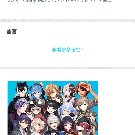
留言
查看更多留言 ›