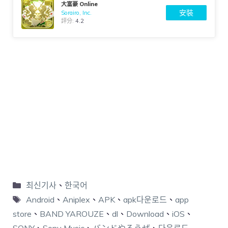
大富豪 Online
安裝
Sorairo, Inc.
評分:
4.2
최신기사
、
한국어
Android
、
Aniplex
、
APK
、
apk다운로드
、
app
store
、
BAND YAROUZE
、
dl
、
Download
、
iOS
、
SONY
、
Sony Music
、
バンドやろうぜ
、
다운로드