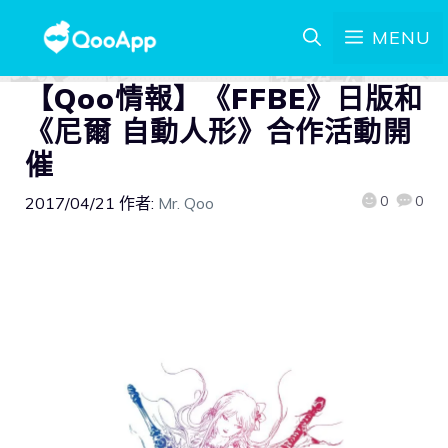
MENU
【Qoo情報】《FFBE》日版和
《尼爾 自動人形》合作活動開
催
0
0
2017/04/21
作者:
Mr. Qoo