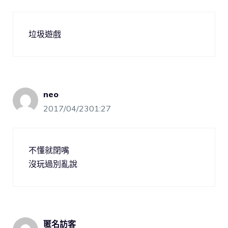
垃圾遊戲
neo
2017/04/2301:27
不懂就閉嘴
沒玩過別亂說
匿名訪客