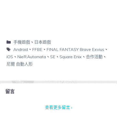
手機遊戲
、
日本遊戲
Android
、
FFBE
、
FINAL FANTASY Brave Exvius
、
iOS
、
NieR:Automata
、
SE
、
Square Enix
、
合作活動
、
尼爾 自動人形
留言
查看更多留言 ›