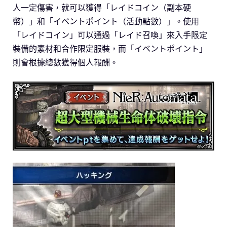
人一定傷害，就可以獲得「レイドコイン（副本硬
幣）」和「イベントポイント（活動點數）」。使用
「レイドコイン」可以通過「レイド召喚」來入手限定
裝備的素材和合作限定服裝，而「イベントポイント」
則會根據總數獲得個人報酬。