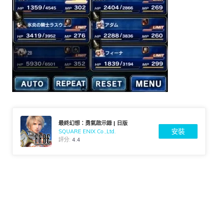
最終幻想：勇氣啟示錄 | 日版
安裝
SQUARE ENIX Co.,Ltd.
評分:
4.4