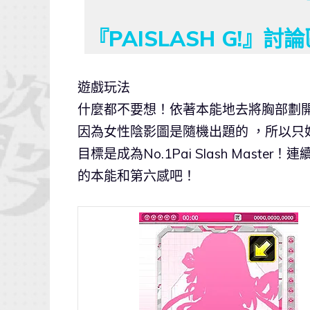
『PAISLASH G!』
遊戲玩法
什麼都不要想！依著本能地去將胸部劃
因為女性陰影圖是隨機出題的 ，所以只好
目標是成為No.1Pai Slash Mas
的本能和第六感吧！