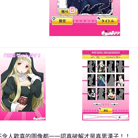
不令人歡喜的圖像都一一認真破解才是真男漢子！！