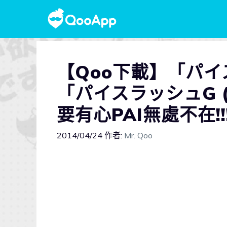
【Qoo下載】「パイス
「パイスラッシュG (P
要有心PAI無處不在!!
2014/04/24
作者:
Mr. Qoo