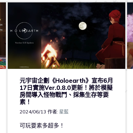
元宇宙企劃《Holoearth》宣布6月
17日實施Ver.0.8.0更新！將於模擬
房間導入怪物戰鬥、採集生存等要
素！
2024/06/13
作者:
星藍
可玩要素多超多！