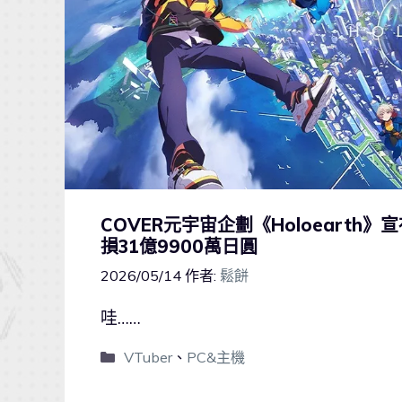
COVER元宇宙企劃《Holoeart
損31億9900萬日圓
2026/05/14
作者:
鬆餅
哇……
VTuber
、
PC&主機