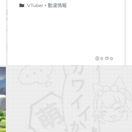
VTuber
、
動漫情報
0
0