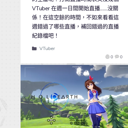
VTuber 在週一日間開始直播……沒關
係！在這空餘的時間，不如來看看這
週錯過了哪些直播，補回錯過的直播
紀錄檔吧！
VTuber
0
0