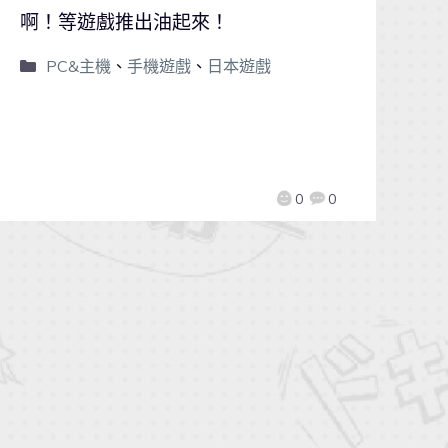
啊！等遊戲推出油起來！
PC&主機
、
手機遊戲
、
日本遊戲
0
0