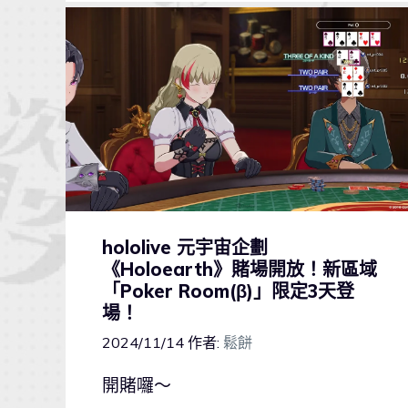
hololive 元宇宙企劃
《Holoearth》賭場開放！新區域
「Poker Room(β)」限定3天登
場！
2024/11/14
作者:
鬆餅
開賭囉～