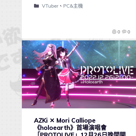
VTuber
、
PC&主機
0
0
AZKi ✕ Mori Calliope
《holoearth》首場演唱會
「PROTOLIVE」12月26日晚間開