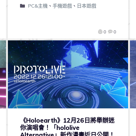
PC&主機
、
手機遊戲
、
日本遊戲
0
0
《Holoearth》12月26日將舉辦迷
你演唱會！「hololive
Alternative」新作漫畫近日公開！