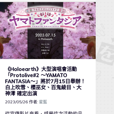
《Holoearth》大型演唱會活動
「Protolive#2 ～YAMATO
FANTASIA～」將於7月15日舉辦！
白上吹雪、櫻巫女、百鬼綾目、大
神澪 確定出演
2023/05/26
作者:
星藍
從宣傳影片來看．感覺這次活動的品