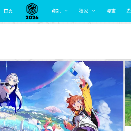
首頁
資訊
獨家
漫畫
遊