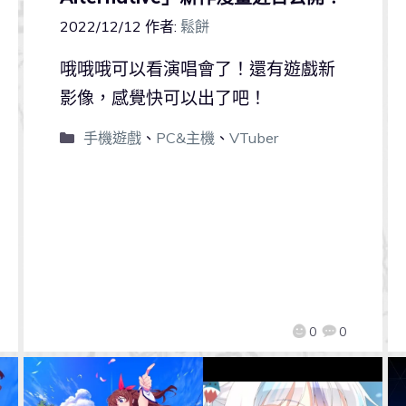
2022/12/12
作者:
鬆餅
哦哦哦可以看演唱會了！還有遊戲新
影像，感覺快可以出了吧！
手機遊戲
、
PC&主機
、
VTuber
0
0