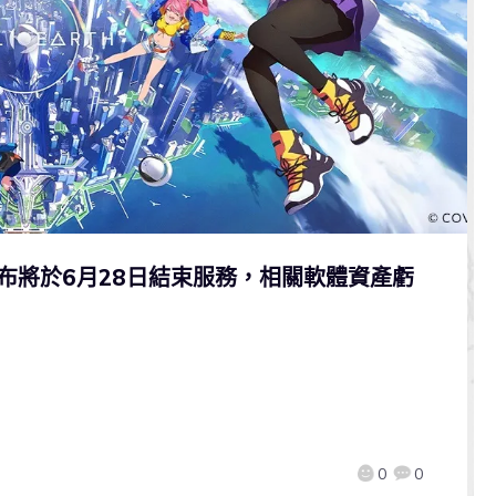
h》宣布將於6月28日結束服務，相關軟體資產虧
0
0