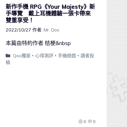
新作手機 RPG《Your Majesty》新
手導覽 戴上耳機體驗一張卡帶來
雙重享受！
2022/10/27
作者:
Mr. Qoo
本篇由特約作者 桔梗&nbsp
Qoo獨家
、
心得測評
、
手機遊戲
、
讀者投
稿
0
0