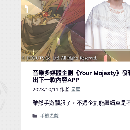
音樂多媒體企劃《Your Majesty》
出下一款內容APP
2023/10/11
作者:
星藍
雖然手遊關服了，不過企劃能繼續真是
手機遊戲