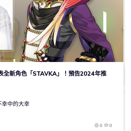
發表全新角色「STAVKA」！預告2024年推
不幸中的大幸
0
0