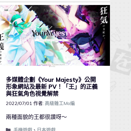
多媒體企劃《Your Majesty》公開
形象網站及最新 PV！「王」的正義
與狂氣角色視覺解禁
2022/07/01
作者:
高級雜工Mo編
兩種面貌的王都很讚呀～
手機遊戲
、
日本遊戲