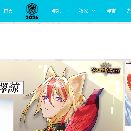
首頁
資訊
獨家
漫畫
遊