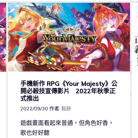
手機新作 RPG《Your Majesty》公
開必殺技宣傳影片 2022年秋季正
式推出
2022/09/30
作者:
鬆餅
遊戲畫面看起來普通，但角色好香，
歌也好好聽