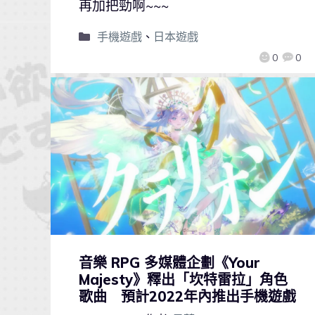
再加把勁啊~~~
手機遊戲
、
日本遊戲
0
0
音樂 RPG 多媒體企劃《Your
Majesty》釋出「坎特雷拉」角色
歌曲 預計2022年內推出手機遊戲