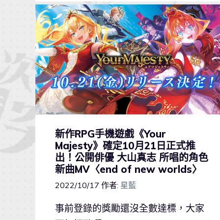
新作RPG手機遊戲《Your
Majesty》確定10月21日正式推
出！公開俳優 大山真志 所唱的角色
新曲MV〈end of new worlds〉
2022/10/17
作者:
星藍
事前登錄的獎勵還沒全數達標，大家