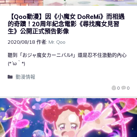
【Qoo動漫】因《小魔女 DoReMi》而相遇
的奇蹟！20周年紀念電影《尋找魔女見習
生》公開正式預告影像
2020/08/18
作者:
Mr. Qoo
聽到「おジャ魔女カーニバル!!」還是忍不住激動的內心
(*´ω｀*)
動漫情報
0
0