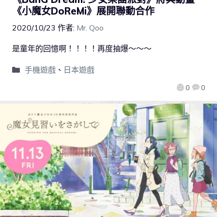
《小魔女DoReMi》展開聯動合作
2020/10/23
作者:
Mr. Qoo
是童年的回憶啊！！！！再度抽爆～～～
手機遊戲
、
日本遊戲
0
0