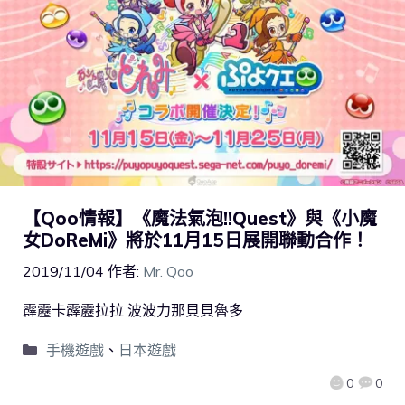
【Qoo情報】《魔法氣泡!!Quest》與《小魔
女DoReMi》將於11月15日展開聯動合作！
2019/11/04
作者:
Mr. Qoo
霹靂卡霹靂拉拉 波波力那貝貝魯多
手機遊戲
、
日本遊戲
0
0