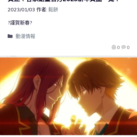
2023/01/03
作者:
鬆餅
?謹賀新春?
動漫情報
0
0