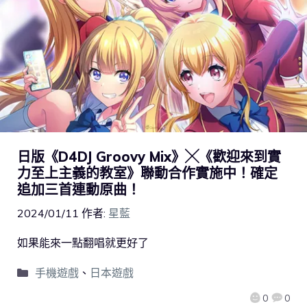
日版《D4DJ Groovy Mix》╳《歡迎來到實
力至上主義的教室》聯動合作實施中！確定
追加三首連動原曲！
2024/01/11
作者:
星藍
如果能來一點翻唱就更好了
手機遊戲
、
日本遊戲
0
0