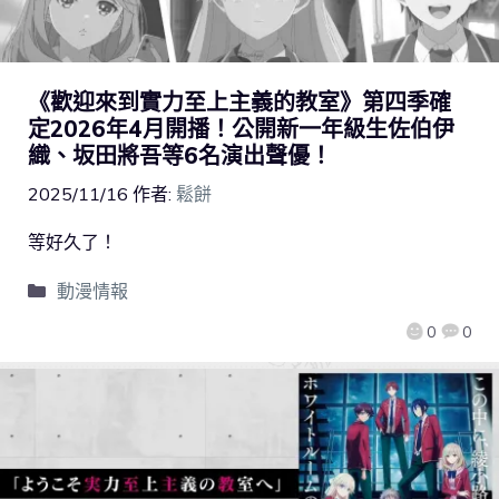
《歡迎來到實力至上主義的教室》第四季確
定2026年4月開播！公開新一年級生佐伯伊
織、坂田將吾等6名演出聲優！
2025/11/16
作者:
鬆餅
等好久了！
動漫情報
0
0