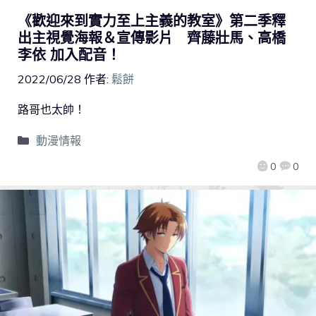
《歡迎來到實力至上主義的教室》第二季釋
出主視覺海報＆宣傳影片 齊藤壯馬、高橋
李依 加入配音！
2022/06/28
作者:
鬆餅
路哥也太帥！
動漫情報
0
0