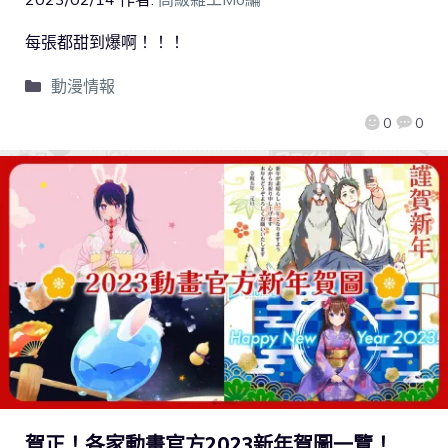
每張都甜到爆啊！！！
動漫情報
0
0
賀正！各家動畫官方2023新年賀圖一覽！