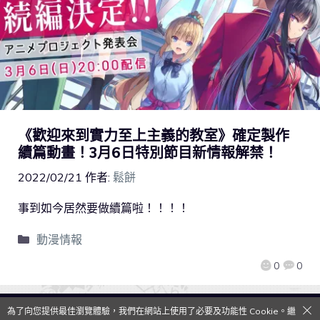
《歡迎來到實力至上主義的教室》確定製作
續篇動畫！3月6日特別節目新情報解禁！
2022/02/21
作者:
鬆餅
事到如今居然要做續篇啦！！！！
動漫情報
0
0
為了向您提供最佳瀏覽體驗，我們在網站上使用了必要及功能性 Cookie。繼
QooApp Limited © 2026