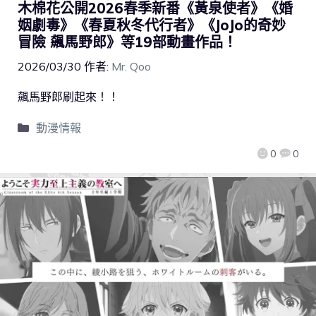
木棉花公開2026春季新番《黃泉使者》《婚
姻劇毒》《春夏秋冬代行者》《JoJo的奇妙
冒險 飆馬野郎》等19部動畫作品！
2026/03/30
作者:
Mr. Qoo
飆馬野郎刷起來！！
動漫情報
0
0