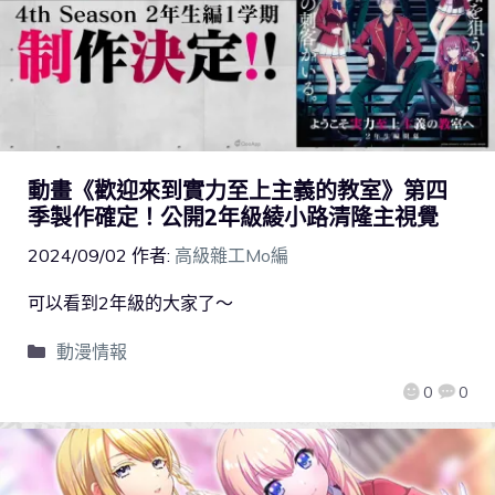
動畫《歡迎來到實力至上主義的教室》第四
季製作確定！公開2年級綾小路清隆主視覺
2024/09/02
作者:
高級雜工Mo編
可以看到2年級的大家了～
動漫情報
0
0