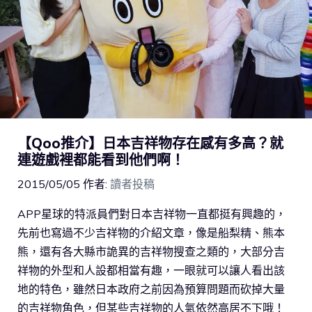
【Qoo推介】日本吉祥物存在感有多高？就
連遊戲裡都能看到他們啊！
2015/05/05
作者:
讀者投稿
APP星球的特派員們對日本吉祥物一直都挺有興趣的，
先前也寫過不少吉祥物的介紹文章，像是船梨精、熊本
熊，還有各大縣市詭異的吉祥物搜查之類的，大部分吉
祥物的外型和人設都相當有趣，一眼就可以讓人看出該
地的特色，雖然日本政府之前因為預算問題而砍掉大量
的吉祥物角色，但某些吉祥物的人氣依然高居不下哦！