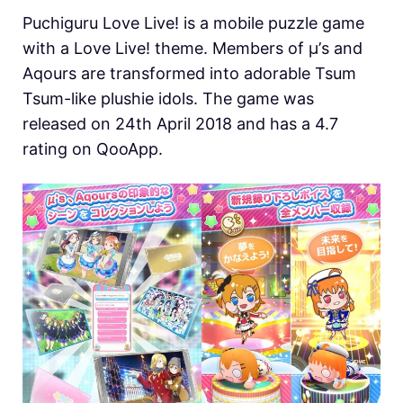
Puchiguru Love Live! is a mobile puzzle game
with a Love Live! theme. Members of μ’s and
Aqours are transformed into adorable Tsum
Tsum-like plushie idols. The game was
released on 24th April 2018 and has a 4.7
rating on QooApp.