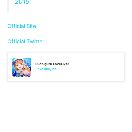
2019
Official Site
Official Twitter
Puchiguru LoveLive!
Pokelabo, Inc.