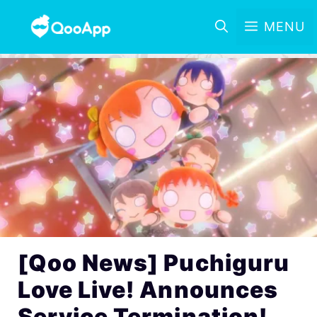
MENU
[Qoo News] Puchiguru
Love Live! Announces
Service Termination!