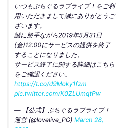
いつもぷちぐるラブライブ！をご利
用いただきまして誠にありがとうご
ざいます。
誠に勝手ながら2019年5月31日
(金)12:00にサービスの提供を終了
することになりました。
サービス終了に関する詳細はこちら
をご確認ください。
https://t.co/d9Moky1fzm
pic.twitter.com/K0ZLUmqtPw
— 【公式】ぷちぐるラブライブ！
運営 (@lovelive_PG)
March 28,