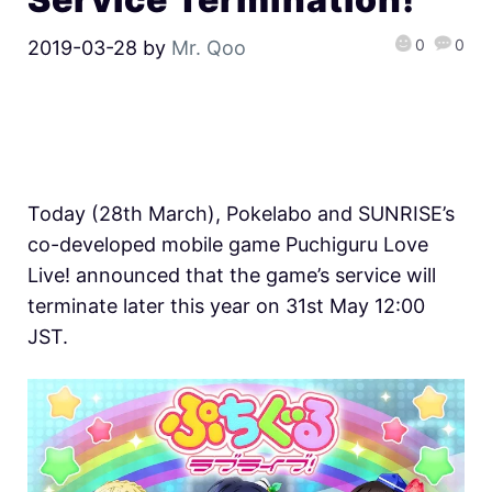
0
0
2019-03-28
by
Mr. Qoo
Today (28th March), Pokelabo and SUNRISE’s
co-developed mobile game Puchiguru Love
Live! announced that the game’s service will
terminate later this year on 31st May 12:00
JST.