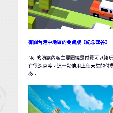
有關台港中地區的免費版《紀念碑谷》
Neil的演講內容主要圍繞是付費可以
有很深意義。這一點他用上任天堂的付
奏。