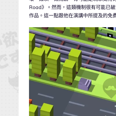
Road》。然而，這類機制很有可能已
作品。這一點跟他在演講中所提及的免