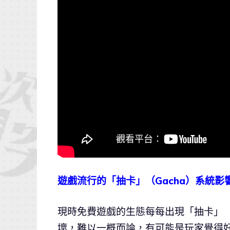
遊戲流行的「抽卡」（Gacha）系統影
現時免費遊戲的生態每每出現「抽卡」（
壞，難以一概而論，有可能是玩家覺得好