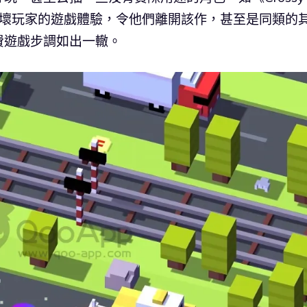
破壞玩家的遊戲體驗，令他們離開該作，甚至是同類的
費遊戲步調如出一轍。