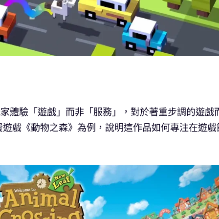
讓玩家體驗「遊戲」而非「服務」，對於著重步調的遊戲
費遊戲《動物之森》為例，說明這作品如何專注在遊戲