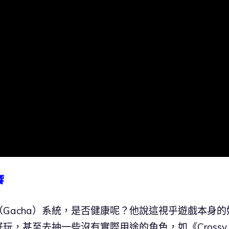
響
Gacha）系統，是否健康呢？他說這視乎遊戲本身的
玩，甚至去抽一些沒有實際用途的角色，如《Crossy