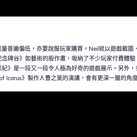
量普遍偏低，亦要說服玩家購買。Neil就以遊戲截圖
紀念碑谷》如藝術的般作畫，吸納了不少玩家付費體驗
《紀》是一段又一段令人極為好奇的遊戲展示。另外，
of Icarus》製作人曹之昊的演講，會有更深一層的角