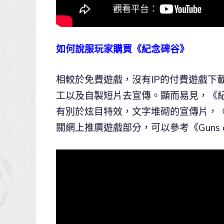
如何說服玩家購買《紀念碑谷》
相較於免費遊戲，沒有IP的付費遊戲下載
工以及自製短片去宣傳。顯而易見，《
有別於炫目特效，文字堆砌的宣傳片，
關網上推廣遊戲部分，可以參考《Guns 