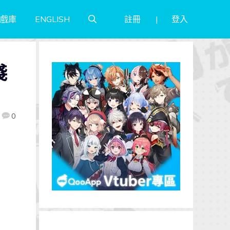
註冊
登入
戲庫
ENGLISH
淺
0