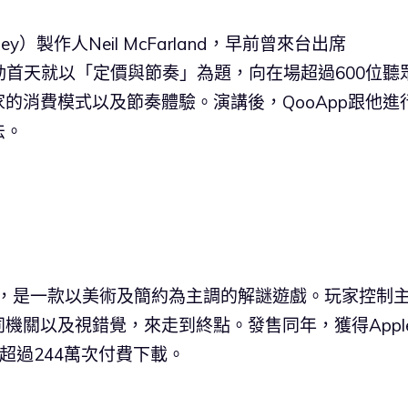
ey）製作人Neil McFarland，早前曾來台出席
活動首天就以「定價與節奏」為題，向在場超過600位聽
的消費模式以及節奏體驗。演講後，QooApp跟他進
法。
戲，是一款以美術及簡約為主調的解謎遊戲。玩家控制
機關以及視錯覺，來走到終點。發售同年，獲得Appl
已有超過244萬次付費下載。