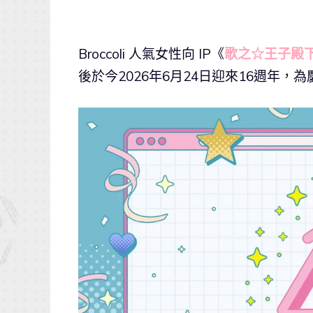
Broccoli 人氣女性向 IP《
歌之☆王子殿下
後於今2026年6月24日迎來16週年，