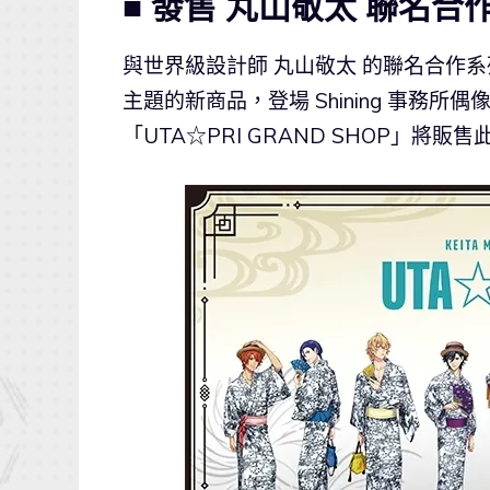
■ 發售 丸山敬太 聯名合作
與世界級設計師 丸山敬太 的聯名合作系列
主題的新商品，登場 Shining 事務
「UTA☆PRI GRAND SHOP」將