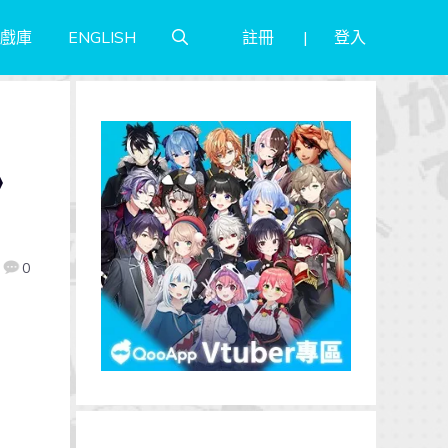
註冊
登入
戲庫
ENGLISH
》
0