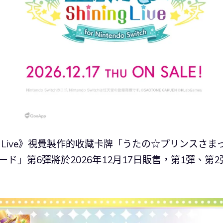
ng Live》視覺製作的收藏卡牌「うたの☆プリンスさま
ョンカード」第6彈將於2026年12月17日販售，第1彈、第2