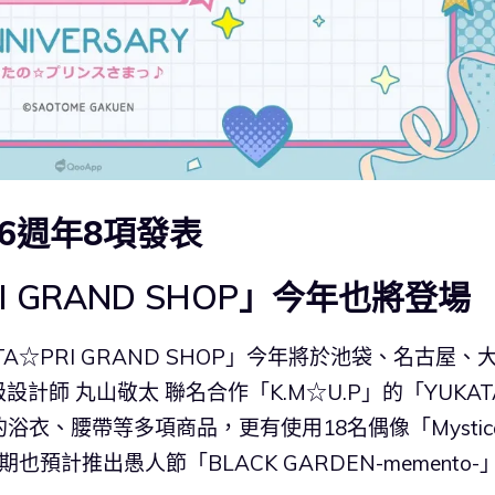
6週年8項發表
I GRAND SHOP」今年也將登場
☆PRI GRAND SHOP」今年將於池袋、名古屋、
師 丸山敬太 聯名合作「K.M☆U.P」的「YUKAT
衣、腰帶等多項商品，更有使用18名偶像「Mystica
半期也預計推出愚人節「BLACK GARDEN-memento-