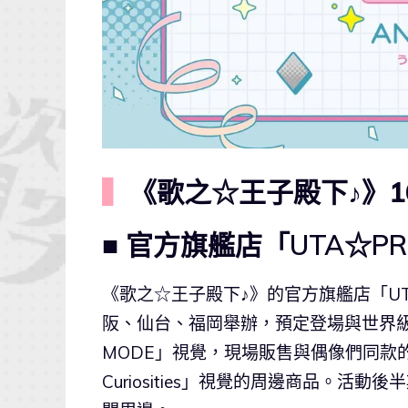
▍
《歌之☆王子殿下♪》1
■ 官方旗艦店「UTA☆PR
《歌之☆王子殿下♪》的官方旗艦店「UTA
阪、仙台、福岡舉辦，預定登場與世界級設計
MODE」視覺，現場販售與偶像們同款的浴
Curiosities」視覺的周邊商品。活動後