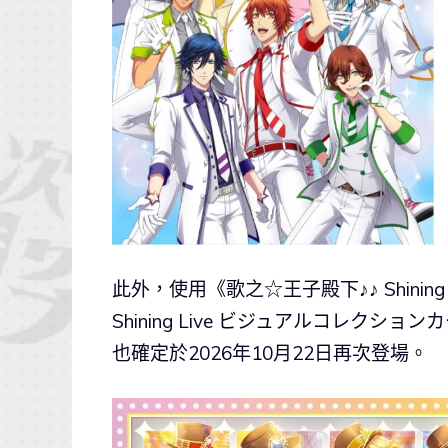
此外，使用《歌之☆王子殿下♪♪ Shini
Shining Live ビジュアルコレクシ
也確定於2026年10月22日再次登場。